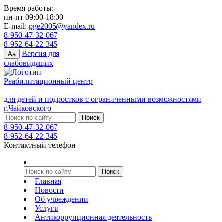
Время работы:
пн-пт 09:00-18:00
E-mail:
pge2005@yandex.ru
8-950-47-32-067
8-952-64-22-345
Версия для
Aa
слабовидящих
Реабилитационный центр
для детей и подростков с ограниченными возможностями
г.Чайковского
8-950-47-32-067
8-952-64-22-345
Контактный телефон
Главная
Новости
Об учреждении
Услуги
Антикоррупционная деятельность