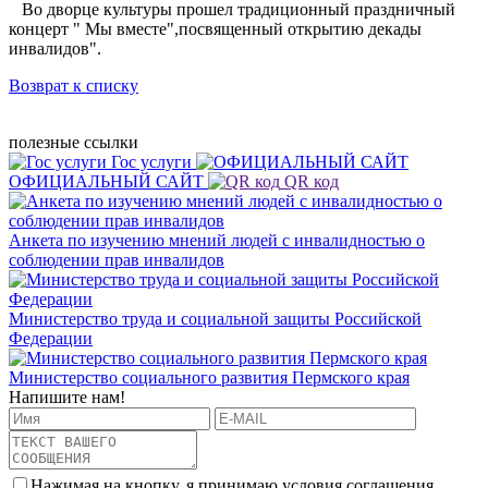
Во дворце культуры прошел традиционный праздничный
концерт " Мы вместе",посвященный открытию декады
инвалидов".
Возврат к списку
полезные ссылки
Гос услуги
ОФИЦИАЛЬНЫЙ САЙТ
QR код
Анкета по изучению мнений людей с инвалидностью о
соблюдении прав инвалидов
Министерство труда и социальной защиты Российской
Федерации
Министерство социального развития Пермского края
Напишите нам!
Нажимая на кнопку, я принимаю условия соглашения.