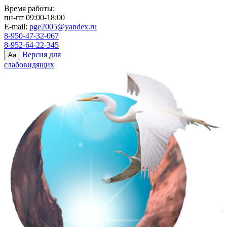
Время работы:
пн-пт 09:00-18:00
E-mail:
pge2005@yandex.ru
8-950-47-32-067
8-952-64-22-345
Версия для
Aa
слабовидящих