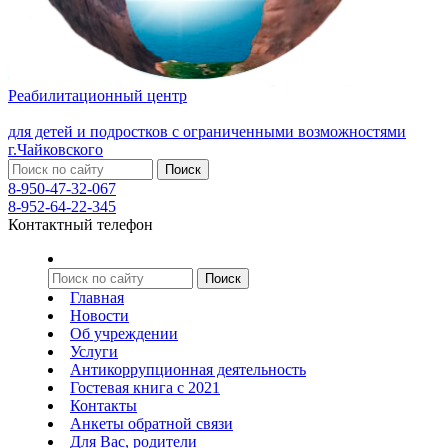
Реабилитационный центр
для детей и подростков с ограниченными возможностями
г.Чайковского
8-950-47-32-067
8-952-64-22-345
Контактный телефон
Главная
Новости
Об учреждении
Услуги
Антикоррупционная деятельность
Гостевая книга с 2021
Контакты
Анкеты обратной связи
Для Вас, родители