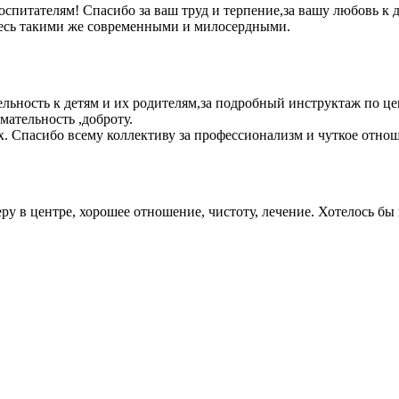
тателям! Спасибо за ваш труд и терпение,за вашу любовь к д
сь такими же современными и милосердными.
ьность к детям и их родителям,за подробный инструктаж по це
ательность ,доброту.
. Спасибо всему коллективу за профессионализм и чуткое отно
 в центре, хорошее отношение, чистоту, лечение. Хотелось бы п