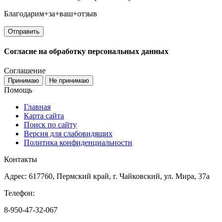
Благодарим+за+ваш+отзыв
Согласие на обработку персональных данных
Соглашение
Принимаю
Не принимаю
Помощь
Главная
Карта сайта
Поиск по сайту
Версия для слабовидящих
Политика конфиденциальности
Контакты
Адрес: 617760, Пермский край, г. Чайковский, ул. Мира, 37а
Телефон:
8-950-47-32-067