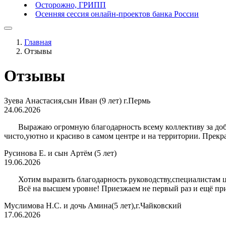
Осторожно, ГРИПП
Осенняя сессия онлайн-проектов банка России
Главная
Отзывы
Отзывы
Зуева Анастасия,сын Иван (9 лет) г.Пермь
24.06.2026
Выражаю огромную благодарность всему коллективу за доброт
чисто,уютно и красиво в самом центре и на территории. Прекра
Русинова Е. и сын Артём (5 лет)
19.06.2026
Хотим выразить благодарность руководству,специалистам цен
Всё на высшем уровне! Приезжаем не первый раз и ещё прие
Муслимова Н.С. и дочь Амина(5 лет),г.Чайковский
17.06.2026