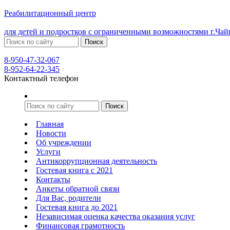
Реабилитационный центр
для детей и подростков с ограниченными возможностями г.Чай
8-950-47-32-067
8-952-64-22-345
Контактный телефон
Главная
Новости
Об учреждении
Услуги
Антикоррупционная деятельность
Гостевая книга с 2021
Контакты
Анкеты обратной связи
Для Вас, родители
Гостевая книга до 2021
Независимая оценка качества оказания услуг
Финансовая грамотность