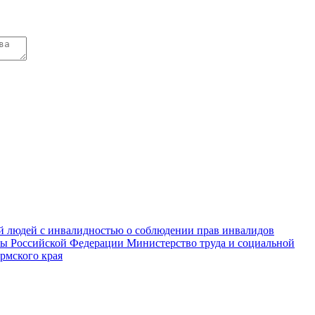
Министерство труда и социальной
рмского края