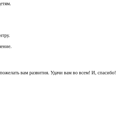
етям.
нтру.
шение.
ожелать вам развития. Удачи вам во всем! И, спасибо!