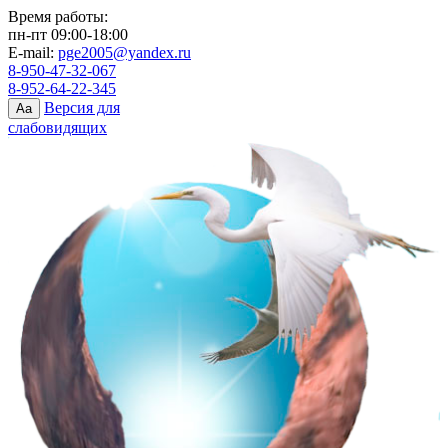
Время работы:
пн-пт 09:00-18:00
E-mail:
pge2005@yandex.ru
8-950-47-32-067
8-952-64-22-345
Версия для
Aa
слабовидящих