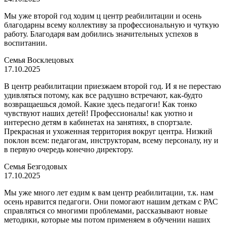
Мы уже второй год ходим ц центр реабилитации и осень
благодарны всему коллективу за профессиональную и чуткую
работу. Благодаря вам добились значительных успехов в
воспитании.
Семья Восклецовых
17.10.2025
В центр реабилитации приезжаем второй год. И я не перестаю
удивляться потому, как все радушно встречают, как-будто
возвращаешься домой. Какие здесь педагоги! Как тонко
чувствуют наших детей! Профессионалы! как уютно и
интересно детям в кабинетах на занятиях, в спортзале.
Прекрасная и ухоженная территория вокруг центра. Низкий
поклон всем: педагогам, инструкторам, всему персоналу, ну и
в первую очередь конечно директору.
Семья Безгодовых
17.10.2025
Мы уже много лет ездим к вам центр реабилитации, т.к. нам
осень нравится педагоги. Они помогают нашим деткам с РАС
справляться со многими проблемами, рассказывают новые
методики, которые мы потом применяем в обучении наших