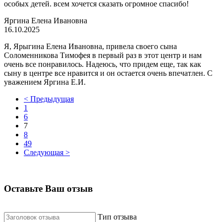
особых детей. всем хочется сказать огромное спасибо!
Яргина Елена Ивановна
16.10.2025
Я, Ярыгина Елена Ивановна, привела своего сына
Соломенникова Тимофея в первый раз в этот центр и нам
очень все понравилось. Надеюсь, что придем еще, так как
сыну в центре все нравится и он остается очень впечатлен. С
уважением Яргина Е.И.
< Предыдущая
1
6
7
8
49
Следующая >
Оставьте Ваш отзыв
Тип отзыва