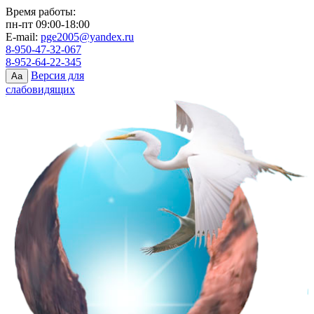
Время работы:
пн-пт 09:00-18:00
E-mail:
pge2005@yandex.ru
8-950-47-32-067
8-952-64-22-345
Версия для
Aa
слабовидящих