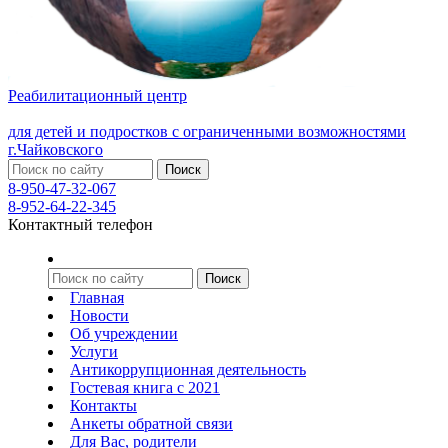
Реабилитационный центр
для детей и подростков с ограниченными возможностями
г.Чайковского
8-950-47-32-067
8-952-64-22-345
Контактный телефон
Главная
Новости
Об учреждении
Услуги
Антикоррупционная деятельность
Гостевая книга с 2021
Контакты
Анкеты обратной связи
Для Вас, родители